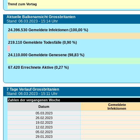
Trend zum Vortag
Aktuelle Balkenansicht Grossbritanien
Stand: 06.03.2023 - 15:14 Uhr
24.396.530 Gemeldete Infektionen (100,00 %)
219.110 Gemeldete Todesfälle (0,90 %)
24.110.000 Gemeldete Genesene (98,83 %)
67.420 Errechnete Aktive (0,27 %)
7 Tage Verlauf Grossbritanien
Stand: 06.03.2023 - 15:11 Uhr
Zahlen der vergangenen Woche
Gemeldete
Datum
Infektionen
05.03.2023
26.02.2023
19.02.2023
12.02.2023
05.02.2023
29.01.2023