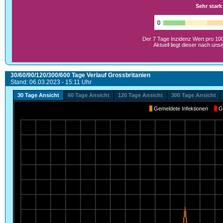
Sehr stark
Der 7 Tage Inzidenz Wert pro 100
Aktuell liegt dieser nach un
30/60/90/120/300/600 Tage Verlauf Grossbritanien
Stand: 06.03.2023 - 15:11 Uhr
30 Tage Ansicht
60 Tage Ansicht
120 Tage Ansicht
300 Tage Ansicht
Gemeldete Infektionen
G